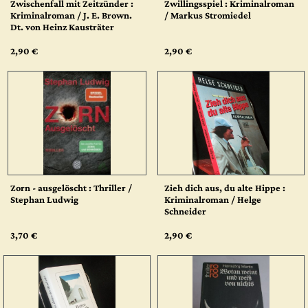
Zwischenfall mit Zeitzünder :
Zwillingsspiel : Kriminalroman
Kriminalroman / J. E. Brown.
/ Markus Stromiedel
Dt. von Heinz Kausträter
2,90 €
2,90 €
Zorn - ausgelöscht : Thriller /
Zieh dich aus, du alte Hippe :
Stephan Ludwig
Kriminalroman / Helge
Schneider
3,70 €
2,90 €