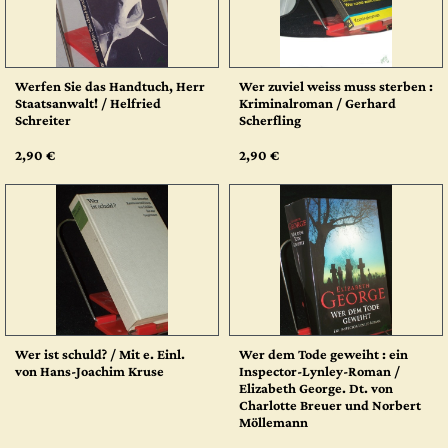
Werfen Sie das Handtuch, Herr
Wer zuviel weiss muss sterben :
Staatsanwalt! / Helfried
Kriminalroman / Gerhard
Schreiter
Scherfling
2,90 €
2,90 €
Wer ist schuld? / Mit e. Einl.
Wer dem Tode geweiht : ein
von Hans-Joachim Kruse
Inspector-Lynley-Roman /
Elizabeth George. Dt. von
Charlotte Breuer und Norbert
Möllemann