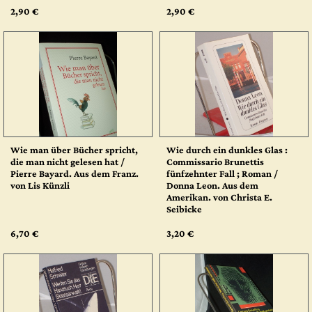
2,90 €
2,90 €
Wie man über Bücher spricht,
Wie durch ein dunkles Glas :
die man nicht gelesen hat /
Commissario Brunettis
Pierre Bayard. Aus dem Franz.
fünfzehnter Fall ; Roman /
von Lis Künzli
Donna Leon. Aus dem
Amerikan. von Christa E.
Seibicke
6,70 €
3,20 €