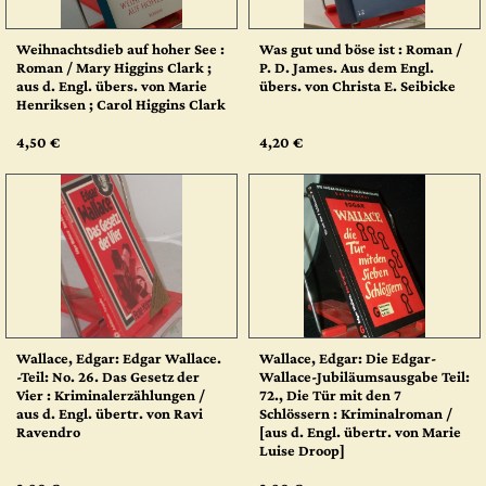
Weihnachtsdieb auf hoher See :
Was gut und böse ist : Roman /
Roman / Mary Higgins Clark ;
P. D. James. Aus dem Engl.
aus d. Engl. übers. von Marie
übers. von Christa E. Seibicke
Henriksen ; Carol Higgins Clark
4,50 €
4,20 €
Wallace, Edgar: Edgar Wallace.
Wallace, Edgar: Die Edgar-
-Teil: No. 26. Das Gesetz der
Wallace-Jubiläumsausgabe Teil:
Vier : Kriminalerzählungen /
72., Die Tür mit den 7
aus d. Engl. übertr. von Ravi
Schlössern : Kriminalroman /
Ravendro
[aus d. Engl. übertr. von Marie
Luise Droop]