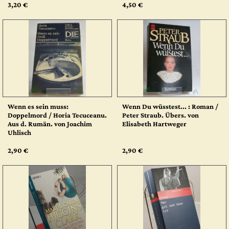
3,20 €
4,50 €
Wenn es sein muss:
Wenn Du wüsstest... : Roman /
Doppelmord / Horia Tecuceanu.
Peter Straub. Übers. von
Aus d. Rumän. von Joachim
Elisabeth Hartweger
Uhlisch
2,90 €
2,90 €