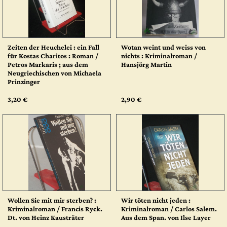
Zeiten der Heuchelei : ein Fall
Wotan weint und weiss von
für Kostas Charitos : Roman /
nichts : Kriminalroman /
Petros Markaris ; aus dem
Hansjörg Martin
Neugriechischen von Michaela
Prinzinger
3,20 €
2,90 €
Wollen Sie mit mir sterben? :
Wir töten nicht jeden :
Kriminalroman / Francis Ryck.
Kriminalroman / Carlos Salem.
Dt. von Heinz Kausträter
Aus dem Span. von Ilse Layer