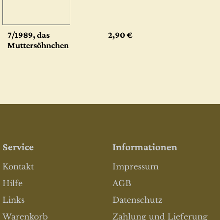
7/1989, das
2,90 €
Muttersöhnchen
Service
Informationen
Kontakt
Impressum
Hilfe
AGB
Links
Datenschutz
Warenkorb
Zahlung und Lieferung