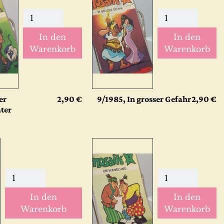
In den
In den
Warenkorb
Warenkorb
er
2,90 €
9/1985, In grosser Gefahr
2,90 €
ter
In den
In den
Warenkorb
Warenkorb