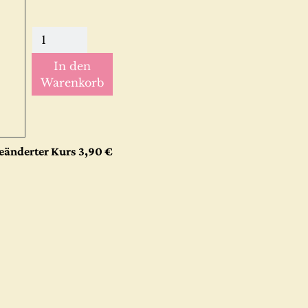
In den
Warenkorb
eänderter Kurs
3,90 €