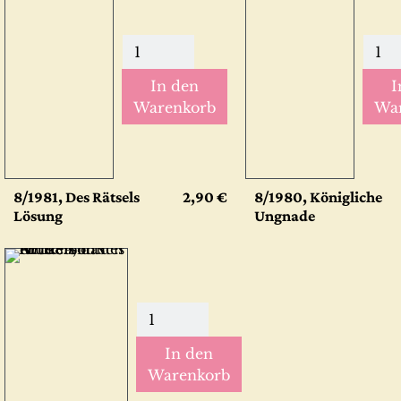
In den
I
Warenkorb
Wa
8/1981, Des Rätsels
2,90 €
8/1980, Königliche
Lösung
Ungnade
In den
Warenkorb