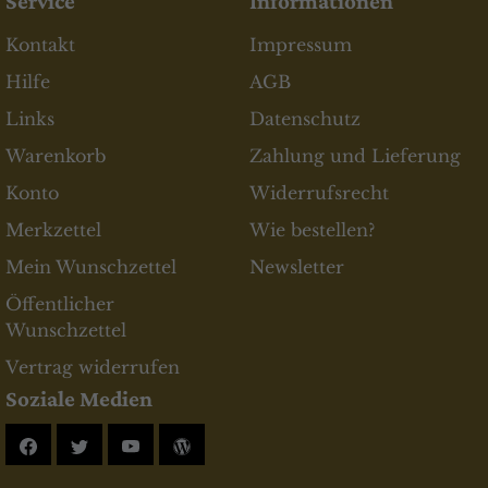
Service
Informationen
Kontakt
Impressum
Hilfe
AGB
Links
Datenschutz
Warenkorb
Zahlung und Lieferung
Konto
Widerrufsrecht
Merkzettel
Wie bestellen?
Mein Wunschzettel
Newsletter
Öffentlicher
Wunschzettel
Vertrag widerrufen
Soziale Medien
Facebook
Twitter
YouTube
Blog