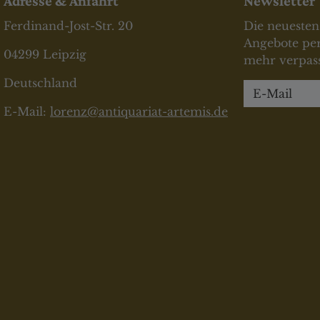
Adresse & Anfahrt
Newsletter
Ferdinand-Jost-Str. 20
Die neuesten
Angebote per
04299 Leipzig
mehr verpass
Deutschland
Newsletter
E-Mail:
lorenz@antiquariat-artemis.de