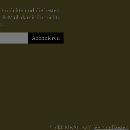
 Produkte und die besten
 E-Mail, damit Ihr nichts
t.
Abonnieren
* inkl. MwSt., zzgl.
Versandkosten