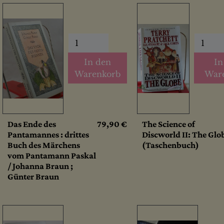
In den
In
Warenkorb
War
Das Ende des
79,90 €
The Science of
Pantamannes : drittes
Discworld II: The Glo
Buch des Märchens
(Taschenbuch)
vom Pantamann Paskal
/ Johanna Braun ;
Günter Braun