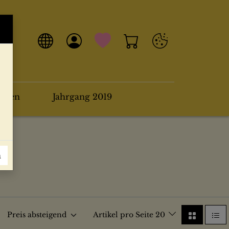
arten
Jahrgang 2019
n
Preis absteigend
Artikel pro Seite 20