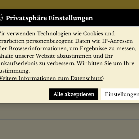
Privatsphäre Einstellungen
ir verwenden Technologien wie Cookies und
erarbeiten personenbezogene Daten wie IP-Adressen
der Browserinformationen, um Ergebnisse zu messen,
nhalte unserer Website abzustimmen und Ihr
Zeitschriften
Filmprogramme
Postk
inkaufserlebnis zu verbessern. Wir bitten Sie um Ihre
ustimmung.
eitere Informationen zum Datenschutz
)
Alle akzeptieren
Einstellunge