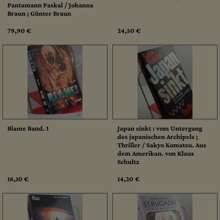
Pantamann Paskal / Johanna
Braun ; Günter Braun
79,90 €
24,50 €
Blame Band. 1
Japan sinkt : vom Untergang
des japanischen Archipels ;
Thriller / Sakyo Komatsu. Aus
dem Amerikan. von Klaus
Schultz
16,10 €
14,20 €