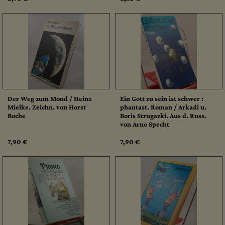
Der Weg zum Mond / Heinz
Ein Gott zu sein ist schwer :
Mielke. Zeichn. von Horst
phantast. Roman / Arkadi u.
Boche
Boris Strugazki. Aus d. Russ.
von Arno Specht
7,90 €
7,90 €