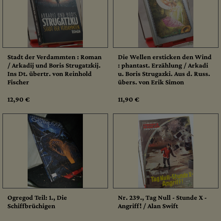
Stadt der Verdammten : Roman
Die Wellen ersticken den Wind
/ Arkadij und Boris Strugatzkij.
: phantast. Erzählung / Arkadi
Ins Dt. übertr. von Reinhold
u. Boris Strugazki. Aus d. Russ.
Fischer
übers. von Erik Simon
12,90 €
11,90 €
Ogregod Teil: 1., Die
Nr. 239., Tag Null - Stunde X -
Schiffbrüchigen
Angriff! / Alan Swift