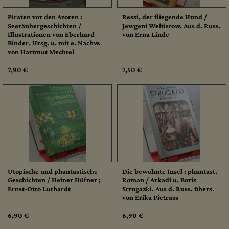
Piraten vor den Azoren :
Ressi, der fliegende Hund /
Seeräubergeschichten /
Jewgeni Weltistow. Aus d. Russ.
Illustrationen von Eberhard
von Erna Linde
Binder. Hrsg. u. mit e. Nachw.
von Hartmut Mechtel
7,90 €
7,50 €
Utopische und phantastische
Die bewohnte Insel : phantast.
Geschichten / Heiner Hüfner ;
Roman / Arkadi u. Boris
Ernst-Otto Luthardt
Strugazki. Aus d. Russ. übers.
von Erika Pietrass
6,90 €
6,90 €